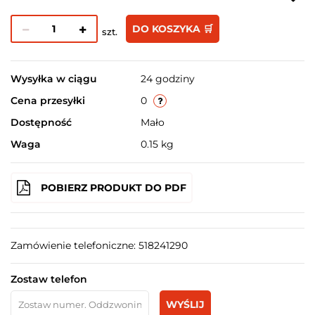
DO KOSZYKA 🛒
szt.
Wysyłka w ciągu
24 godziny
Cena przesyłki
0
Dostępność
Mało
Waga
0.15 kg
POBIERZ PRODUKT DO PDF
Zamówienie telefoniczne: 518241290
Zostaw telefon
WYŚLIJ