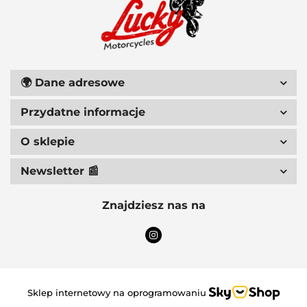
111 RACING
🌍
Dane adresowe
Przydatne informacje
6D HELMETS
O sklepie
Newsletter 📰
Znajdziesz nas na
ACCEL
Sklep internetowy na oprogramowaniu