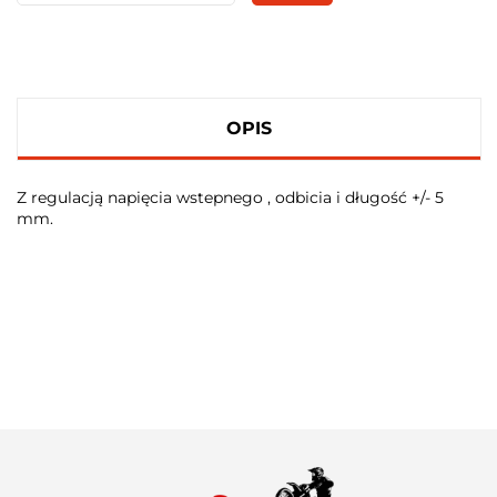
OPIS
Z regulacją napięcia wstepnego , odbicia i długość +/- 5
mm.
100 PROCENT