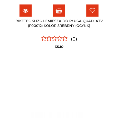
BIKETEC ŚLIZG LEMIESZA DO PŁUGA QUAD, ATV
(P00012) KOLOR SREBRNY (OCYNK)
(0)
35.10