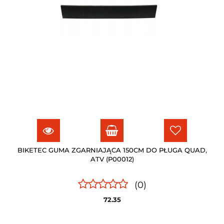
BIKETEC GUMA ZGARNIAJĄCA 150CM DO PŁUGA QUAD,
ATV (P00012)
(0)
72.35