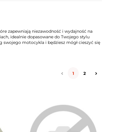
tóre zapewniają niezawodność i wydajność na
ach, idealnie dopasowane do Twojego stylu
ęg swojego motocykla i będziesz mógł cieszyć się
1
2