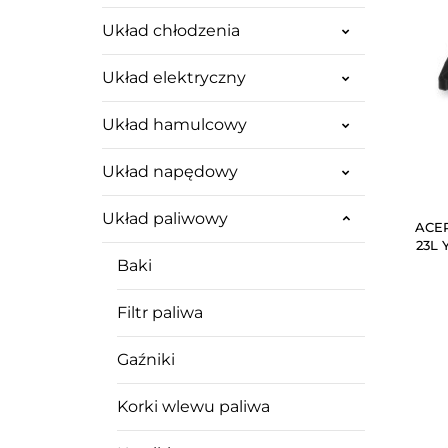
Układ chłodzenia
Układ elektryczny
Układ hamulcowy
Układ napędowy
Układ paliwowy
ACER
23L 
Baki
Filtr paliwa
Gaźniki
Korki wlewu paliwa