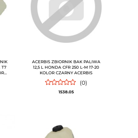
NIK
ACERBIS ZBIORNIK BAK PALIWA
 T7
12,5 L HONDA CFR 250 L-M 17-20
OR
KOLOR CZARNY ACERBIS
ACJĄ
(0)
1538.05