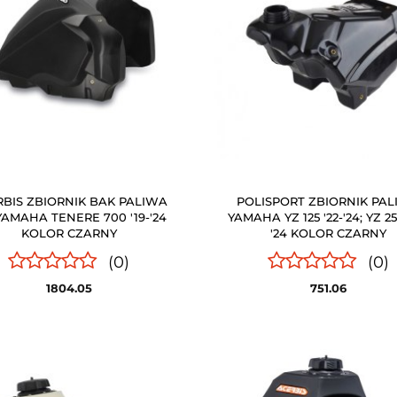
BIS ZBIORNIK BAK PALIWA
POLISPORT ZBIORNIK PA
YAMAHA TENERE 700 '19-'24
YAMAHA YZ 125 '22-'24; YZ 25
KOLOR CZARNY
'24 KOLOR CZARNY
(0)
(0)
1804.05
751.06