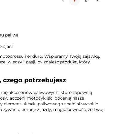
mu paliwa
ersjami
motocrossu i enduro. Wspieramy Twoją zajawkę,
zej wiedzy i pasji, by znaleźć produkt, który
, czego potrzebujesz
amę akcesoriów paliwowych, które zapewnią
oświadczeni motocykliści docenią nasze
y element układu paliwowego spełniał wysokie
rzeżywaniu emocji z jazdy, mając pewność, że Twój