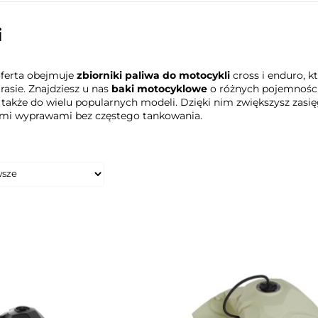
i
oferta obejmuje
zbiorniki paliwa do motocykli
cross i enduro, k
trasie. Znajdziesz u nas
baki motocyklowe
o różnych pojemności
a także do wielu popularnych modeli. Dzięki nim zwiększysz zasi
ymi wyprawami bez częstego tankowania.