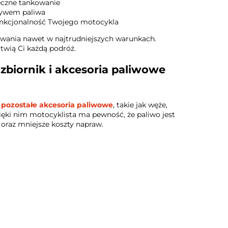
ieczne tankowanie
ływem paliwa
funkcjonalność Twojego motocykla
kiwania nawet w najtrudniejszych warunkach.
atwią Ci każdą podróż.
zbiornik i akcesoria paliwowe
a
pozostałe akcesoria paliwowe
, takie jak węże,
ięki nim motocyklista ma pewność, że paliwo jest
 oraz mniejsze koszty napraw.