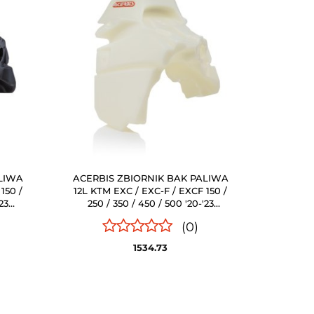
ALIWA
ACERBIS ZBIORNIK BAK PALIWA
150 /
12L KTM EXC / EXC-F / EXCF 150 /
23
250 / 350 / 450 / 500 '20-'23
PRZEŹROCZYSTY (BIAŁY / CLEAR)
(0)
1534.73