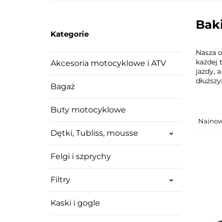
Bak
Kategorie
Nasza 
każdej 
Akcesoria motocyklowe i ATV
jazdy, 
dłuższ
Bagaż
Buty motocyklowe
Dętki, Tubliss, mousse
Felgi i szprychy
Filtry
Kaski i gogle