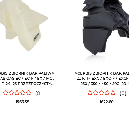
BIS ZBIORNIK BAK PALIWA
ACERBIS ZBIORNIK BAK P
AS GAS EC / EC-F / EX / MC /
12L KTM EXC / EXC-F / EXCF 
-F '24-'25 PRZEŹROCZYSTY
250 / 350 / 450 / 500 '20-'
(BIAŁY / CLEAR)
CZARNY
(0)
(0)
1566.55
1622.60