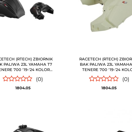
CETECH (RTECH) ZBIORNIK
RACETECH (RTECH) ZBIOR
K PALIWA 23L YAMAHA T7
BAK PALIWA 23L YAMAHA
ENERE 700 '19-'24 KOLOR
TENERE 700 '19-'24 KOL
ZARNY Z HOMOLOGACJĄ
NEUTRALNY Z HOMOLOG
(0)
(0)
RACETECH
RACETECH
1804.05
1804.05