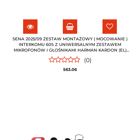
SENA 2025/09 ZESTAW MONTAŻOWY ( MOCOWANIE )
INTERKOMU 60S Z UNIWERSALNYM ZESTAWEM
MIKROFONÓW I GŁOŚNIKAMI HARMAN KARDON (EL)
SENA
(0)
563.06