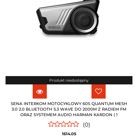
Produkt niedostępny
SENA INTERKOM MOTOCYKLOWY 60S QUANTUM MESH
3.0 2.0 BLUETOOTH 5.3 WAVE DO 2000M Z RADIEM FM
ORAZ SYSTEMEM AUDIO HARMAN KARDON ( 1
(0)
1614.05