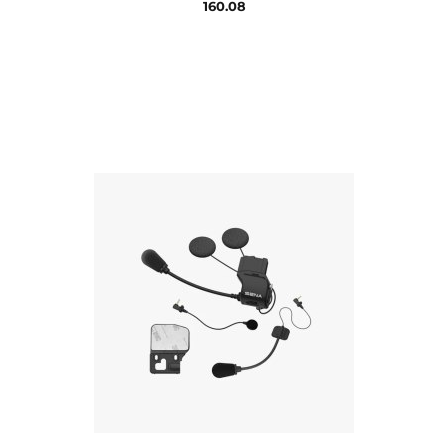
160.08