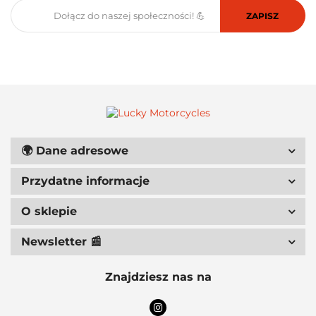
6D HELMETS
🌍
Dane adresowe
ACCEL
Przydatne informacje
O sklepie
Newsletter 📰
ACERBIS
Znajdziesz nas na