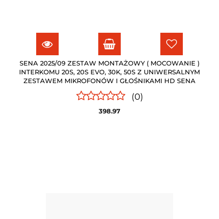
SENA 2025/09 ZESTAW MONTAŻOWY ( MOCOWANIE )
INTERKOMU 20S, 20S EVO, 30K, 50S Z UNIWERSALNYM
ZESTAWEM MIKROFONÓW I GŁOŚNIKAMI HD SENA
(0)
398.97