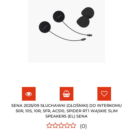
SENA 2025/09 SŁUCHAWKI (GŁOŚNIKI) DO INTERKOMU
50R, 10S, 10R, SFR, ACS10, SPIDER RT1 WĄSKIE SLIM
SPEAKERS (EL) SENA
(0)