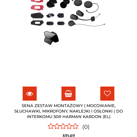
SENA ZESTAW MONTAŻOWY ( MOCOWANIE,
SŁUCHAWKI, MIKROFONY, NAKLEJKI I OSŁONKI ) DO
INTERKOMU 50R HARMAN KARDON (EL)
(0)
371.07