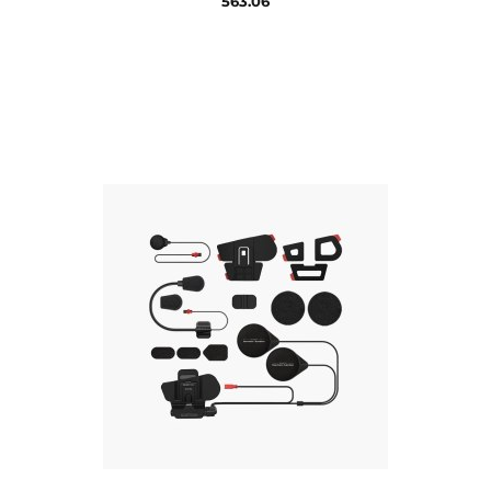
563.06