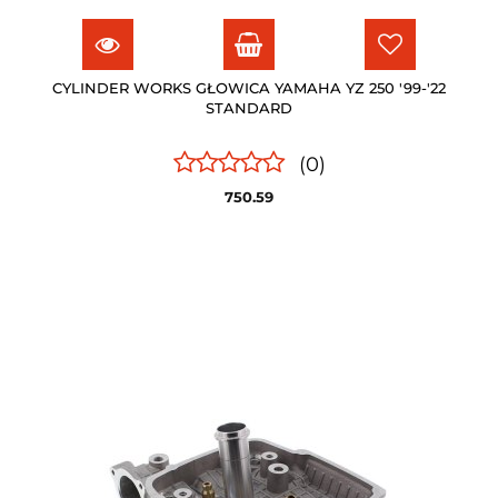
CYLINDER WORKS GŁOWICA YAMAHA YZ 250 '99-'22
STANDARD
(0)
750.59