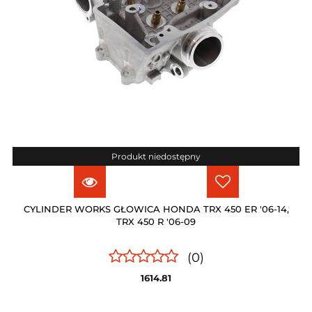
Produkt niedostępny
CYLINDER WORKS GŁOWICA HONDA TRX 450 ER '06-14,
TRX 450 R '06-09
(0)
1614.81