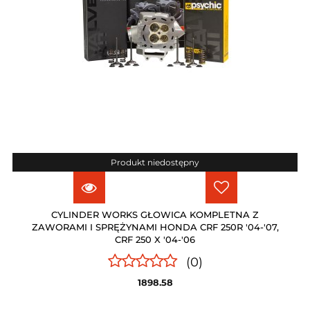
Produkt niedostępny
CYLINDER WORKS GŁOWICA KOMPLETNA Z
ZAWORAMI I SPRĘŻYNAMI HONDA CRF 250R '04-'07,
CRF 250 X '04-'06
(0)
1898.58