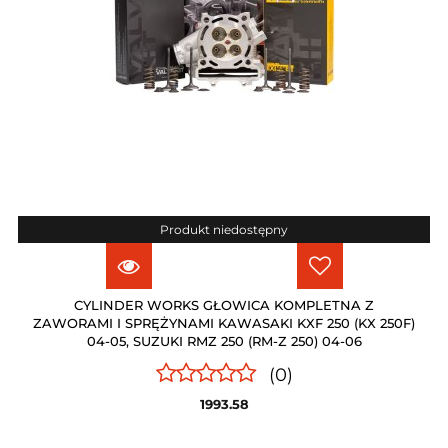
Produkt niedostępny
CYLINDER WORKS GŁOWICA KOMPLETNA Z
ZAWORAMI I SPRĘŻYNAMI KAWASAKI KXF 250 (KX 250F)
04-05, SUZUKI RMZ 250 (RM-Z 250) 04-06
(0)
1993.58