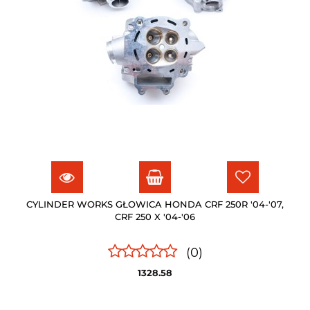
CYLINDER WORKS GŁOWICA HONDA CRF 250R '04-'07,
CRF 250 X '04-'06
(0)
1328.58