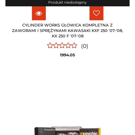
Produkt niedostępny
CYLINDER WORKS GŁOWICA KOMPLETNA Z
ZAWORAMI I SPRĘŻYNAMI KAWASAKI KXF 250 '07-'08,
KX 250 F '07-'08
(0)
1994.05