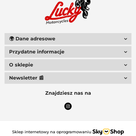
111 RACING
🌍
Dane adresowe
Przydatne informacje
6D HELMETS
O sklepie
Newsletter 📰
Znajdziesz nas na
ACCEL
Sklep internetowy na oprogramowaniu