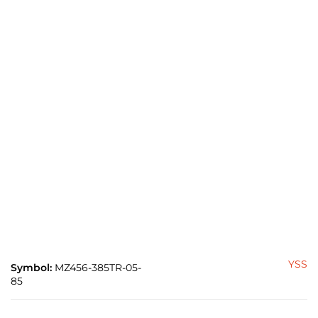
YSS
Symbol:
MZ456-385TR-05-
85