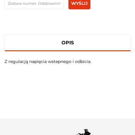
WYŚLIJ
OPIS
Z regulacją napięcia wstepnego i odbicia.
100 PROCENT