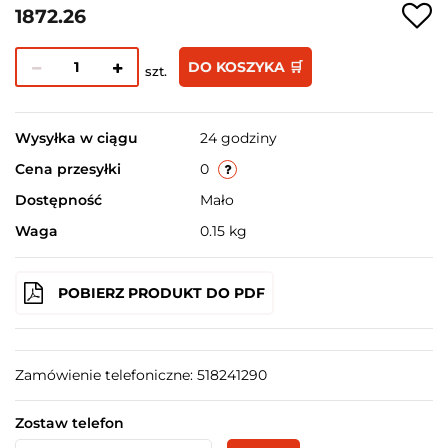
1872.26
DO KOSZYKA 🛒
szt.
Wysyłka w ciągu
24 godziny
Cena przesyłki
0
Dostępność
Mało
Waga
0.15 kg
POBIERZ PRODUKT DO PDF
Zamówienie telefoniczne: 518241290
Zostaw telefon