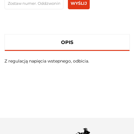
WYŚLIJ
OPIS
Z regulacją napięcia wstepnego, odbicia.
100 PROCENT