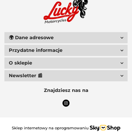
111 RACING
🌍
Dane adresowe
Przydatne informacje
6D HELMETS
O sklepie
Newsletter 📰
Znajdziesz nas na
ACCEL
Sklep internetowy na oprogramowaniu