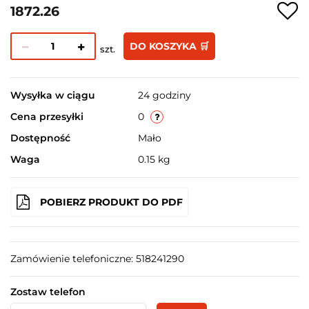
1872.26
DO KOSZYKA 🛒
szt.
Wysyłka w ciągu
24 godziny
Cena przesyłki
0
Dostępność
Mało
Waga
0.15 kg
POBIERZ PRODUKT DO PDF
Zamówienie telefoniczne: 518241290
Zostaw telefon