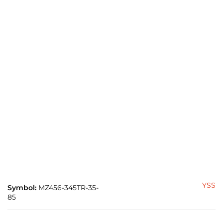
YSS
Symbol:
MZ456-345TR-35-
85