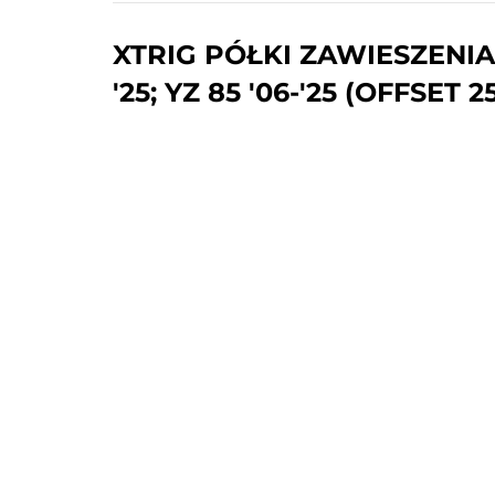
XTRIG PÓŁKI ZAWIESZENIA
'25; YZ 85 '06-'25 (OFFSE