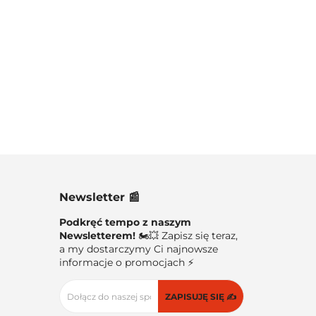
Newsletter 📰
Podkręć tempo z naszym
Newsletterem!
🏍️💥 Zapisz się teraz,
a my dostarczymy Ci najnowsze
informacje o promocjach ⚡