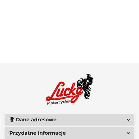
100 PROCENT
111 RACING
🌍
Dane adresowe
Przydatne informacje