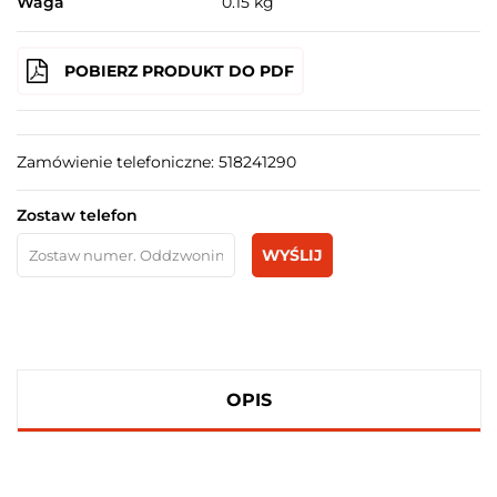
Waga
0.15 kg
POBIERZ PRODUKT DO PDF
Zamówienie telefoniczne: 518241290
Zostaw telefon
WYŚLIJ
OPIS