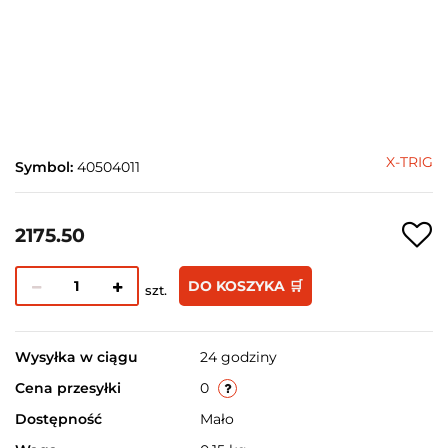
X-TRIG
Symbol:
40504011
2175.50
DO KOSZYKA 🛒
szt.
Wysyłka w ciągu
24 godziny
Cena przesyłki
0
Dostępność
Mało