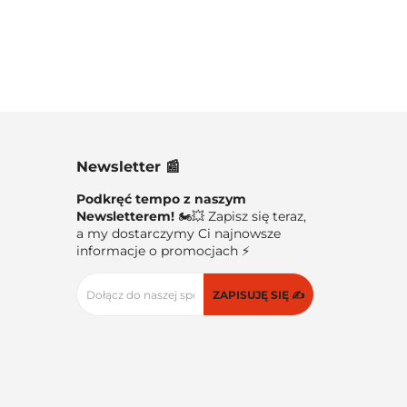
Newsletter 📰
Podkręć tempo z naszym
Newsletterem!
🏍️💥 Zapisz się teraz,
a my dostarczymy Ci najnowsze
informacje o promocjach ⚡