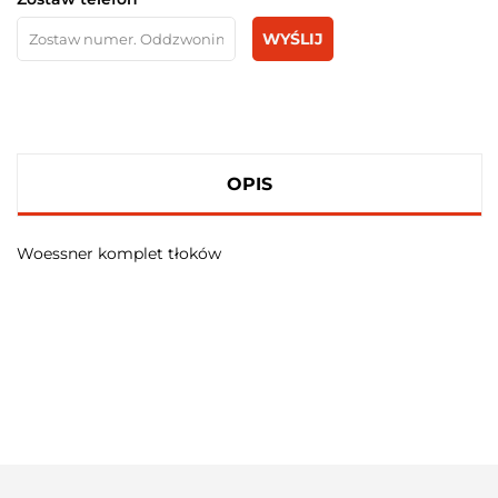
WYŚLIJ
OPIS
Woessner komplet tłoków
100 PROCENT