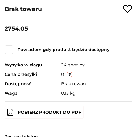
Brak towaru
2754.05
Powiadom gdy produkt będzie dostępny
Wysyłka w ciągu
24 godziny
Cena przesyłki
0
Dostępność
Brak towaru
Waga
0.15 kg
POBIERZ PRODUKT DO PDF
Zostaw telefon