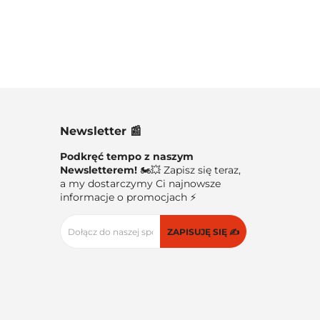
Newsletter 📰
Podkręć tempo z naszym
Newsletterem!
🏍️💥 Zapisz się teraz,
a my dostarczymy Ci najnowsze
informacje o promocjach ⚡