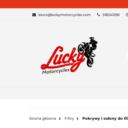
KATEGORIE
biuro@luckymotorcycles.com
518241290
Strona główna
Filtry
Pokrywy i osłony do fi