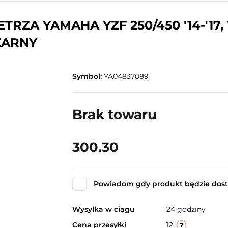
RZA YAMAHA YZF 250/450 '14-'17, W
CZARNY
Symbol:
YA04837089
Brak towaru
300.30
Powiadom gdy produkt będzie dos
Wysyłka w ciągu
24 godziny
Cena przesyłki
12