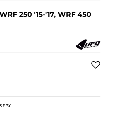
RF 250 '15-'17, WRF 450
tępny