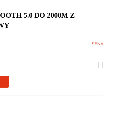
OTH 5.0 DO 2000M Z
AWY
SENA