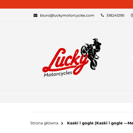
KATEGORIE
biuro@luckymotorcycles.com
518241290
Strona główna
Kaski i gogle (Kaski i gogle —