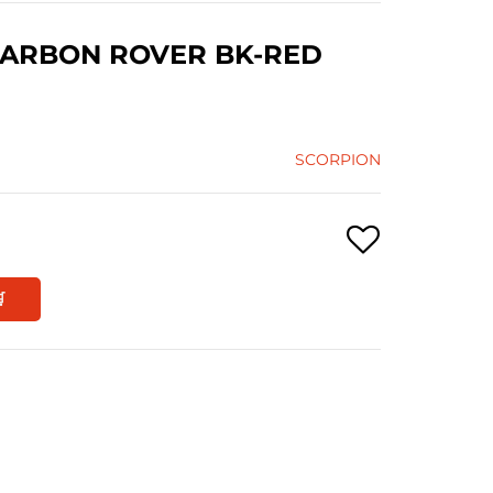
CARBON ROVER BK-RED
SCORPION
