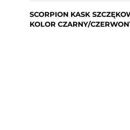
SCORPION KASK SZCZĘKOW
KOLOR CZARNY/CZERWONY