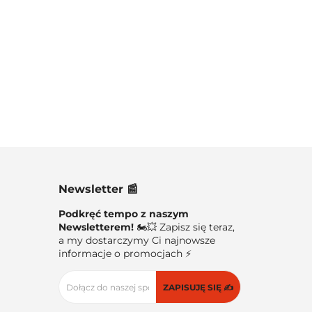
Newsletter 📰
Podkręć tempo z naszym
Newsletterem!
🏍️💥 Zapisz się teraz,
a my dostarczymy Ci najnowsze
informacje o promocjach ⚡