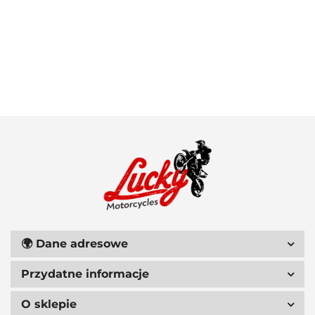
100 PROCENT
111 RACING
🌍
Dane adresowe
Przydatne informacje
6D HELMETS
O sklepie