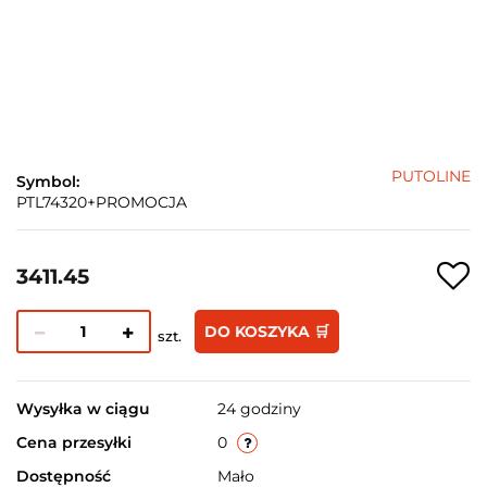
PUTOLINE
Symbol:
PTL74320+PROMOCJA
3411.45
DO KOSZYKA 🛒
szt.
Wysyłka w ciągu
24 godziny
Cena przesyłki
0
Dostępność
Mało