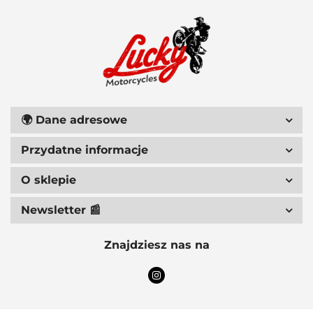
111 RACING
🌍
Dane adresowe
Przydatne informacje
6D HELMETS
O sklepie
Newsletter 📰
Znajdziesz nas na
ACCEL