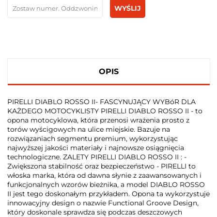
WYŚLIJ
OPIS
PIRELLI DIABLO ROSSO II- FASCYNUJĄCY WYBóR DLA
KAŻDEGO MOTOCYKLISTY PIRELLI DIABLO ROSSO II - to
opona motocyklowa, która przenosi wrażenia prosto z
torów wyścigowych na ulice miejskie. Bazuje na
rozwiązaniach segmentu premium, wykorzystując
najwyższej jakości materiały i najnowsze osiągnięcia
technologiczne. ZALETY PIRELLI DIABLO ROSSO II : -
Zwiększona stabilność oraz bezpieczeństwo - PIRELLI to
włoska marka, która od dawna słynie z zaawansowanych i
funkcjonalnych wzorów bieżnika, a model DIABLO ROSSO
II jest tego doskonałym przykładem. Opona ta wykorzystuje
innowacyjny design o nazwie Functional Groove Design,
który doskonale sprawdza się podczas deszczowych