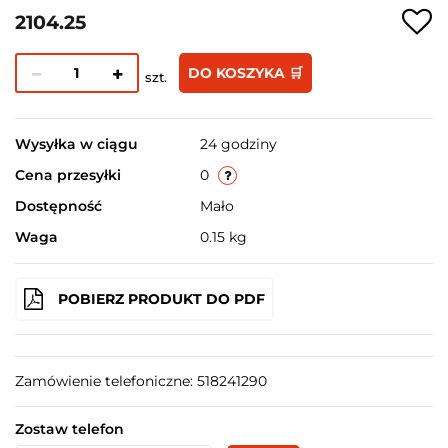
2104.25
DO KOSZYKA 🛒
szt.
Wysyłka w ciągu
24 godziny
Cena przesyłki
0
Dostępność
Mało
Waga
0.15 kg
POBIERZ PRODUKT DO PDF
Zamówienie telefoniczne: 518241290
Zostaw telefon