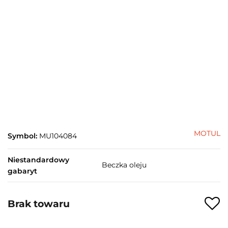
MOTUL
Symbol:
MU104084
Niestandardowy
Beczka oleju
gabaryt
Brak towaru