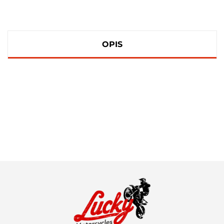
OPIS
100 PROCENT