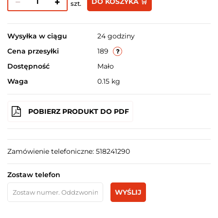
DO KOSZYKA 🛒
szt.
Wysyłka w ciągu
24 godziny
Cena przesyłki
189
Dostępność
Mało
Waga
0.15 kg
POBIERZ PRODUKT DO PDF
Zamówienie telefoniczne: 518241290
Zostaw telefon
WYŚLIJ