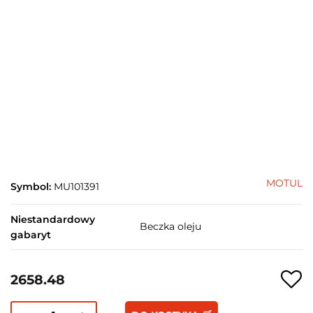
MOTUL
Symbol:
MU101391
Niestandardowy
Beczka oleju
gabaryt
2658.48