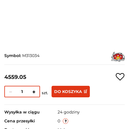
Symbol:
M313034
4559.05
DO KOSZYKA 🛒
szt.
Wysyłka w ciągu
24 godziny
Cena przesyłki
0