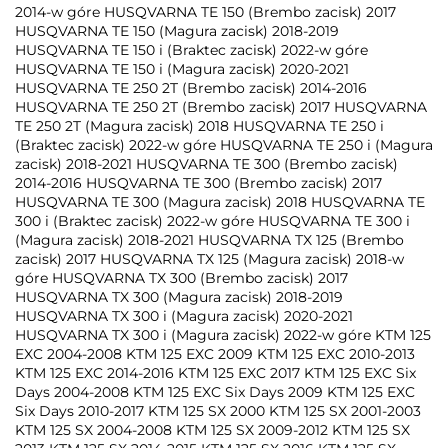
2014-w góre HUSQVARNA TE 150 (Brembo zacisk) 2017
HUSQVARNA TE 150 (Magura zacisk) 2018-2019
HUSQVARNA TE 150 i (Braktec zacisk) 2022-w góre
HUSQVARNA TE 150 i (Magura zacisk) 2020-2021
HUSQVARNA TE 250 2T (Brembo zacisk) 2014-2016
HUSQVARNA TE 250 2T (Brembo zacisk) 2017 HUSQVARNA
TE 250 2T (Magura zacisk) 2018 HUSQVARNA TE 250 i
(Braktec zacisk) 2022-w góre HUSQVARNA TE 250 i (Magura
zacisk) 2018-2021 HUSQVARNA TE 300 (Brembo zacisk)
2014-2016 HUSQVARNA TE 300 (Brembo zacisk) 2017
HUSQVARNA TE 300 (Magura zacisk) 2018 HUSQVARNA TE
300 i (Braktec zacisk) 2022-w góre HUSQVARNA TE 300 i
(Magura zacisk) 2018-2021 HUSQVARNA TX 125 (Brembo
zacisk) 2017 HUSQVARNA TX 125 (Magura zacisk) 2018-w
góre HUSQVARNA TX 300 (Brembo zacisk) 2017
HUSQVARNA TX 300 (Magura zacisk) 2018-2019
HUSQVARNA TX 300 i (Magura zacisk) 2020-2021
HUSQVARNA TX 300 i (Magura zacisk) 2022-w góre KTM 125
EXC 2004-2008 KTM 125 EXC 2009 KTM 125 EXC 2010-2013
KTM 125 EXC 2014-2016 KTM 125 EXC 2017 KTM 125 EXC Six
Days 2004-2008 KTM 125 EXC Six Days 2009 KTM 125 EXC
Six Days 2010-2017 KTM 125 SX 2000 KTM 125 SX 2001-2003
KTM 125 SX 2004-2008 KTM 125 SX 2009-2012 KTM 125 SX