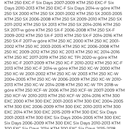
KTM 250 EXC-F Six Days 2007-2009 KTM 250 EXC-F Six
Days 2010-2013 KTM 250 EXC-F Six Days 2014-w góre KTM
250 SX 2000 KTM 250 SX 2001-2002 KTM 250 SX 2003-2005
KTM 250 SX 2006-2008 KTM 250 SX 2009-2010 KTM 250 SX
2011-2012 KTM 250 SX 2013 KTM 250 SX 2014-2016 KTM 250
SX 2017-w góre KTM 250 SX-F 2006-2008 KTM 250 SX-F
2009-2012 KTM 250 SX-F 2013 KTM 250 SX-F 2014-2016 KTM
250 SX-F 2017-w góre KTM 250 XC 2000 KTM 250 XC 2001-
2002 KTM 250 XC 2003-2005 KTM 250 XC 2006-2008 KTM
250 XC 2009-2012 KTM 250 XC 2013 KTM 250 XC 2014-2016
KTM 250 XC 2017-2019 KTM 250 XC TPI 2020-w góre KTM
250 XC-F 2007-2009 KTM 250 XC-F 2010-2012 KTM 250 XC-F
2013 KTM 250 XC-F 2014-w góre KTM 250 XC-W 2000 KTM
250 XC-W 2001-2002 KTM 250 XC-W 2003 KTM 250 XC-W
2004-2005 KTM 250 XC-W 2006-2009 KTM 250 XC-W 2010-
2013 KTM 250 XC-W 2014-2018 KTM 250 XC-W TPI 2018-w
góre KTM 250 XCF-W 2006 KTM 250 XCF-W 2007-2009 KTM
250 XCF-W 2010-2013 KTM 250 XCF-W 2014-2016 KTM 300
EXC 2000 KTM 300 EXC 2001-2003 KTM 300 EXC 2004-2005
KTM 300 EXC 2006-2009 KTM 300 EXC 2010-2013 KTM 300
EXC 2014 KTM 300 EXC 2015-2019 KTM 300 EXC Six Days
2001-2003 KTM 300 EXC Six Days 2004-2005 KTM 300 EXC
Six Days 2006-2009 KTM 300 EXC Six Days 2010-2013 KTM
300 EXC Six Days 2014 KTM 300 EXC Six Days 2015-2018