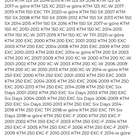
2013 KTM 125 SX 2014-2015 KTM 125 SX 2016 KTM 125 SX
2017-w góre KTM 125 XC 2021-w góre KTM 125 XC-W 2017-
2019 KTM 150 EXC TPI 2020-w góre KTM 150 SX 2007 KTM
150 SX 2008 KTM 150 SX 2009-2012 KTM 150 SX 2013 KTM 150
SX 2014-2015 KTM 150 SX 2016 KTM 150 SX 2017-w góre KTM
150 XC 2010-2012 KTM 150 XC 2013 KTM 150 XC 2014-2015
KTM 150 XC-W 2017-2019 KTM 150 XC-W TPI 2020-w góre
KTM 200 EXC 2000 KTM 200 EXC 2001-2002 KTM 200 EXC
2003 KTM 200 EXC 2004-2008 KTM 200 EXC 2009 KTM 200
EXC 2010-2013 KTM 200 EXC 2014-w góre KTM 200 SX 2003
KTM 200 XC 2007-2009 KTM 200 XC-W 2000 KTM 200 XC-W
2001-2002 KTM 200 XC-W 2003 KTM 200 XC-W 2006-2009
KTM 200 XC-W 2010-2013 KTM 200 XC-W 2014-w góre KTM
250 EXC 2000 KTM 250 EXC 2001-2002 KTM 250 EXC 2003
KTM 250 EXC 2004-2005 KTM 250 EXC 2006-2009 KTM 250
EXC 2010-2013 KTM 250 EXC 2014-2018 KTM 250 EXC Six
Days 2001-2002 KTM 250 EXC Six Days 2003 KTM 250 EXC
Six Days 2004-2005 KTM 250 EXC Six Days 2006-2009 KTM
250 EXC Six Days 2010-2013 KTM 250 EXC Six Days 2014-
2018 KTM 250 EXC TPI 2018-w góre KTM 250 EXC TPI Six
Days 2018-w góre KTM 250 EXC-F 2000 KTM 250 EXC-F
2001-2002 KTM 250 EXC-F 2003 KTM 250 EXC-F 2004 KTM
250 EXC-F 2005 KTM 250 EXC-F 2006 KTM 250 EXC-F 2007-
2009 KTM 250 EXC-F 2010-2013 KTM 250 EXC-F 2014-w góre