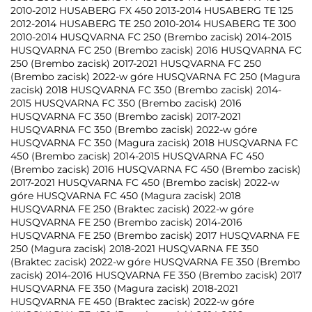
2010-2012 HUSABERG FX 450 2013-2014 HUSABERG TE 125
2012-2014 HUSABERG TE 250 2010-2014 HUSABERG TE 300
2010-2014 HUSQVARNA FC 250 (Brembo zacisk) 2014-2015
HUSQVARNA FC 250 (Brembo zacisk) 2016 HUSQVARNA FC
250 (Brembo zacisk) 2017-2021 HUSQVARNA FC 250
(Brembo zacisk) 2022-w góre HUSQVARNA FC 250 (Magura
zacisk) 2018 HUSQVARNA FC 350 (Brembo zacisk) 2014-
2015 HUSQVARNA FC 350 (Brembo zacisk) 2016
HUSQVARNA FC 350 (Brembo zacisk) 2017-2021
HUSQVARNA FC 350 (Brembo zacisk) 2022-w góre
HUSQVARNA FC 350 (Magura zacisk) 2018 HUSQVARNA FC
450 (Brembo zacisk) 2014-2015 HUSQVARNA FC 450
(Brembo zacisk) 2016 HUSQVARNA FC 450 (Brembo zacisk)
2017-2021 HUSQVARNA FC 450 (Brembo zacisk) 2022-w
góre HUSQVARNA FC 450 (Magura zacisk) 2018
HUSQVARNA FE 250 (Braktec zacisk) 2022-w góre
HUSQVARNA FE 250 (Brembo zacisk) 2014-2016
HUSQVARNA FE 250 (Brembo zacisk) 2017 HUSQVARNA FE
250 (Magura zacisk) 2018-2021 HUSQVARNA FE 350
(Braktec zacisk) 2022-w góre HUSQVARNA FE 350 (Brembo
zacisk) 2014-2016 HUSQVARNA FE 350 (Brembo zacisk) 2017
HUSQVARNA FE 350 (Magura zacisk) 2018-2021
HUSQVARNA FE 450 (Braktec zacisk) 2022-w góre