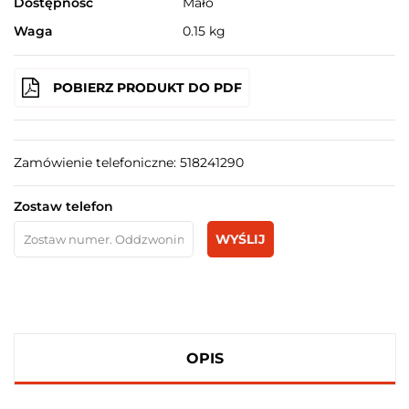
Dostępność
Mało
Waga
0.15 kg
POBIERZ PRODUKT DO PDF
Zamówienie telefoniczne: 518241290
Zostaw telefon
WYŚLIJ
OPIS