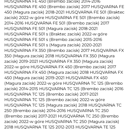
HUSQVARNA FE 450 (Brembo zacisk) 2014-2016
HUSQVARNA FE 450 (Brembo zacisk) 2017 HUSQVARNA FE
450 (Magura zacisk) 2018-2021 HUSQVARNA FE 501 (Braktec
zacisk) 2022-w góre HUSQVARNA FE 501 (Brembo zacisk)
2014-2016 HUSQVARNA FE 501 (Brembo zacisk) 2017
HUSQVARNA FE 501 (Magura zacisk) 2018-2021
HUSQVARNA FE 501 s (Braktec zacisk) 2022-w góre
HUSQVARNA FE 501 s (Brembo zacisk) 2015-2016
HUSQVARNA FE 501 s (Magura zacisk) 2020-2021
HUSQVARNA FX 350 (Brembo zacisk) 2017 HUSQVARNA FX
350 (Magura zacisk) 2018 HUSQVARNA FX 350 (Magura
zacisk) 2019-2021 HUSQVARNA FX 350 (Magura zacisk)
2022-w góre HUSQVARNA FX 450 (Brembo zacisk) 2017
HUSQVARNA FX 450 (Magura zacisk) 2018 HUSQVARNA FX
450 (Magura zacisk) 2019-2021 HUSQVARNA FX 450
(Magura zacisk) 2022-w góre HUSQVARNA TC 125 (Brembo
zacisk) 2014-2015 HUSQVARNA TC 125 (Brembo zacisk) 2016
HUSQVARNA TC 125 (Brembo zacisk) 2017-2021
HUSQVARNA TC 125 (Brembo zacisk) 2022-w góre
HUSQVARNA TC 125 (Magura zacisk) 2018 HUSQVARNA TC
250 (Brembo zacisk) 2014-2016 HUSQVARNA TC 250
(Brembo zacisk) 2017-2021 HUSQVARNA TC 250 (Brembo
zacisk) 2022-w góre HUSQVARNA TC 250 (Magura zacisk)
2018 HUSQVARNA TE 125 2012-2013 HUSQVARNA TE 125