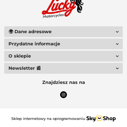
111 RACING
🌍
Dane adresowe
Przydatne informacje
6D HELMETS
O sklepie
Newsletter 📰
Znajdziesz nas na
ACCEL
Sklep internetowy na oprogramowaniu
ACERBIS