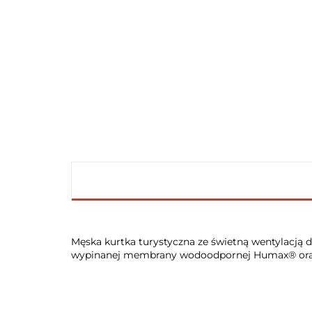
Męska kurtka turystyczna ze świetną wentylacją d
wypinanej membrany wodoodpornej Humax® oraz