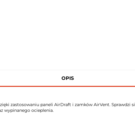
OPIS
zięki zastosowaniu paneli AirDraft i zamków AirVent. Sprawdzi 
 wypinanego ocieplenia.