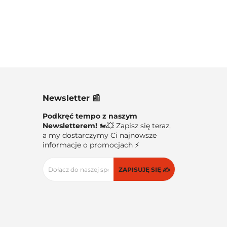
Newsletter 📰
Podkręć tempo z naszym
Newsletterem!
🏍️💥 Zapisz się teraz,
a my dostarczymy Ci najnowsze
informacje o promocjach ⚡