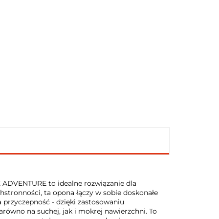
VENTURE to idealne rozwiązanie dla
stronności, ta opona łączy w sobie doskonałe
przyczepność - dzięki zastosowaniu
równo na suchej, jak i mokrej nawierzchni. To