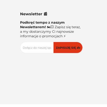
Newsletter 📰
Podkręć tempo z naszym
Newsletterem!
🏍️💥 Zapisz się teraz,
a my dostarczymy Ci najnowsze
informacje o promocjach ⚡