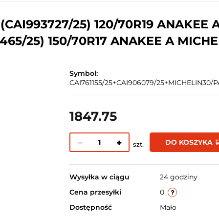
CAI993727/25) 120/70R19 ANAKEE 
465/25) 150/70R17 ANAKEE A MICHE
Symbol:
CAI761155/25+CAI906079/25+MICHELIN30/
1847.75
DO KOSZYKA 
szt.
Wysyłka w ciągu
24 godziny
Cena przesyłki
0
Dostępność
Mało