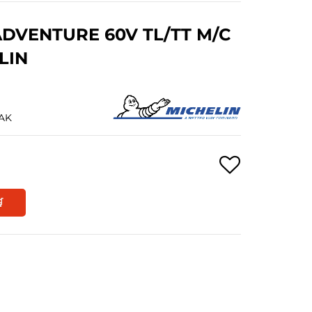
ADVENTURE 60V TL/TT M/C
LIN
PAK
