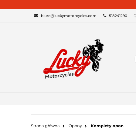
KATEGORIE
biuro@luckymotorcycles.com
518241290
Strona główna
Opony
Komplety opon