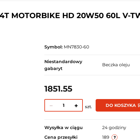
4T MOTORBIKE HD 20W50 60L V-T
Symbol:
MN7830-60
Niestandardowy
Beczka oleju
gabaryt
1851.55
DO KOSZYKA 
szt.
Wysyłka w ciągu
24 godziny
Cena przesyłki
189