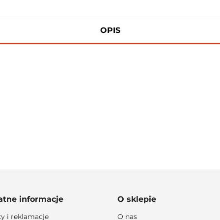
OPIS
100 PROCENT
atne informacje
O sklepie
ty i reklamacje
O nas