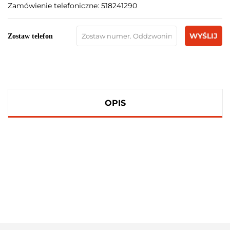
Zamówienie telefoniczne: 518241290
WYŚLIJ
Zostaw telefon
OPIS
100 PROCENT