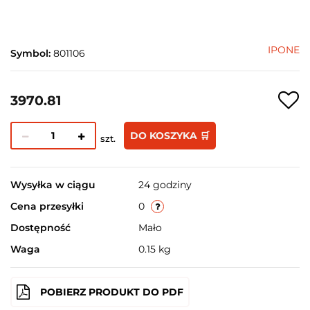
IPONE
Symbol:
801106
3970.81
DO KOSZYKA 🛒
szt.
Wysyłka w ciągu
24 godziny
Cena przesyłki
0
Dostępność
Mało
Waga
0.15 kg
POBIERZ PRODUKT DO PDF