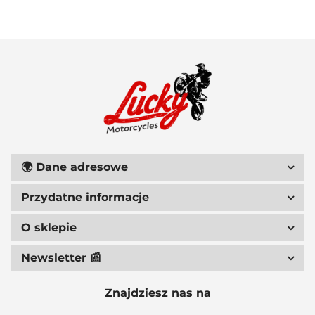
111 RACING
🌍
Dane adresowe
Przydatne informacje
6D HELMETS
O sklepie
Newsletter 📰
Znajdziesz nas na
ACCEL