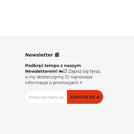
Newsletter 📰
Podkręć tempo z naszym
Newsletterem!
🏍️💥 Zapisz się teraz,
a my dostarczymy Ci najnowsze
informacje o promocjach ⚡