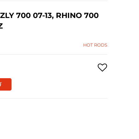
Y 700 07-13, RHINO 700
Z
HOT RODS
