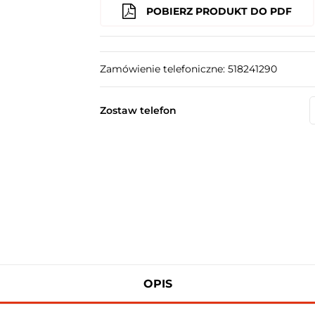
POBIERZ PRODUKT DO PDF
Zamówienie telefoniczne: 518241290
Zostaw telefon
OPIS