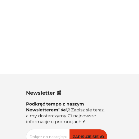
Newsletter 📰
Podkręć tempo z naszym
Newsletterem!
🏍️💥 Zapisz się teraz,
a my dostarczymy Ci najnowsze
informacje o promocjach ⚡