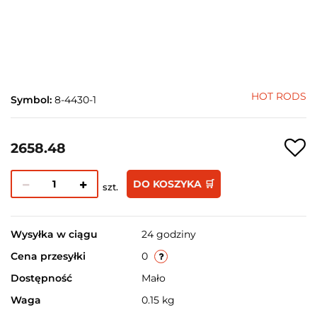
HOT RODS
Symbol:
8-4430-1
2658.48
DO KOSZYKA 🛒
szt.
Wysyłka w ciągu
24 godziny
Cena przesyłki
0
Dostępność
Mało
Waga
0.15 kg