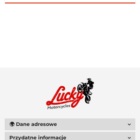
100 PROCENT
111 RACING
🌍
Dane adresowe
Przydatne informacje