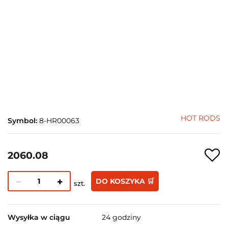
HOT RODS
Symbol:
8-HR00063
2060.08
DO KOSZYKA 🛒
szt.
Wysyłka w ciągu
24 godziny