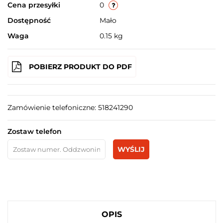
Cena przesyłki
0
Dostępność
Mało
Waga
0.15 kg
POBIERZ PRODUKT DO PDF
Zamówienie telefoniczne: 518241290
Zostaw telefon
WYŚLIJ
OPIS