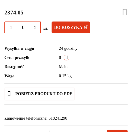
2374.05
DO KOSZYKA 🛒
szt.
Wysyłka w ciągu
24 godziny
Cena przesyłki
0
Dostępność
Mało
Waga
0.15 kg
POBIERZ PRODUKT DO PDF
Zamówienie telefoniczne: 518241290