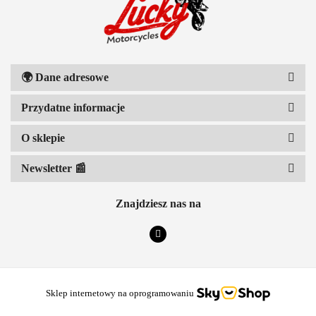
111 RACING
🌍
Dane adresowe
Przydatne informacje
6D HELMETS
O sklepie
Newsletter 📰
Znajdziesz nas na
ACCEL
Sklep internetowy na oprogramowaniu
ACERBIS