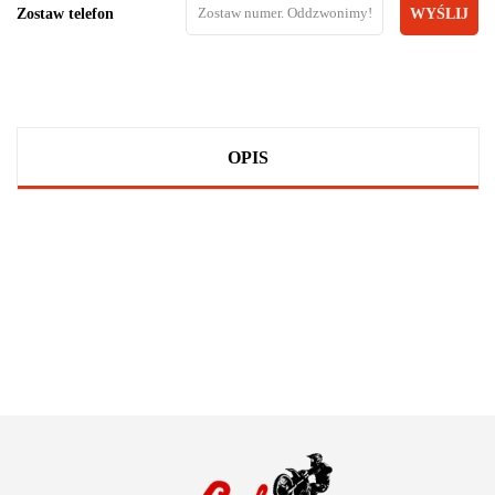
Zostaw telefon
WYŚLIJ
OPIS
100 PROCENT