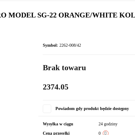
RO MODEL SG-22 ORANGE/WHITE K
Symbol:
2262-008/42
Brak towaru
2374.05
Powiadom gdy produkt będzie dostępny
Wysyłka w ciągu
24 godziny
Cena przesyłki
0