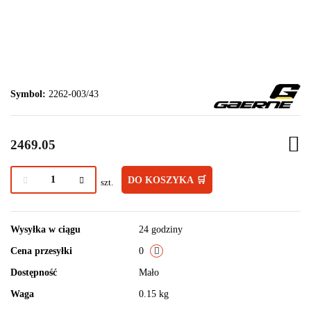
Symbol:
2262-003/43
2469.05
DO KOSZYKA 🛒
szt.
Wysyłka w ciągu
24 godziny
Cena przesyłki
0
Dostępność
Mało
Waga
0.15 kg