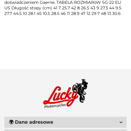
doświadczeniem Gaerne. TABELA ROZMIARóW SG-22 EU
US Długość stopy (cm) 41 7 25.7 42 8 26.5 43 9 27.3 44 9.5
27.7 44.5 10 28.1 45 10.5 28.5 46 11 28.9 47 12 29.7 48 13 30.6
100 PROCENT
111 RACING
🌍
Dane adresowe