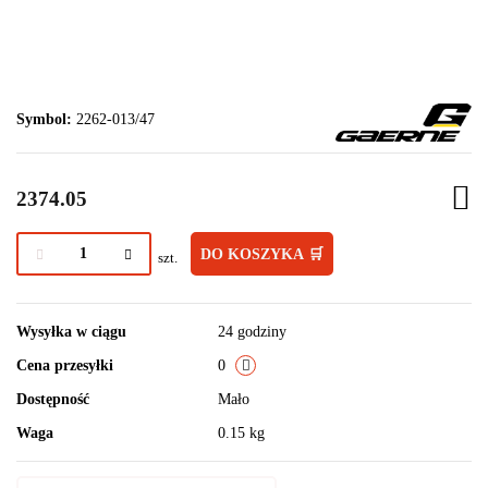
Symbol:
2262-013/47
2374.05
DO KOSZYKA 🛒
szt.
Wysyłka w ciągu
24 godziny
Cena przesyłki
0
Dostępność
Mało
Waga
0.15 kg