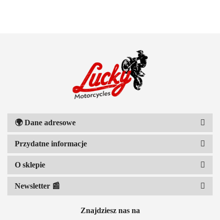
111 RACING
🌍
Dane adresowe
Przydatne informacje
6D HELMETS
O sklepie
Newsletter 📰
Znajdziesz nas na