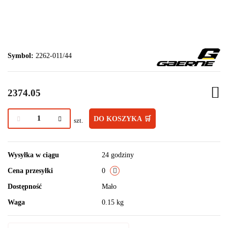
Symbol:
2262-011/44
2374.05
DO KOSZYKA 🛒
szt.
Wysyłka w ciągu
24 godziny
Cena przesyłki
0
Dostępność
Mało
Waga
0.15 kg