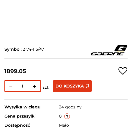
Symbol:
2174-115/47
1899.05
DO KOSZYKA 🛒
szt.
Wysyłka w ciągu
24 godziny
Cena przesyłki
0
Dostępność
Mało