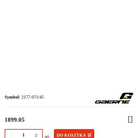
Symbol:
2177-071/45
1899.05
DO KOSZYKA 🛒
szt.