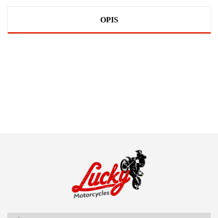
OPIS
100 PROCENT
111 RACING