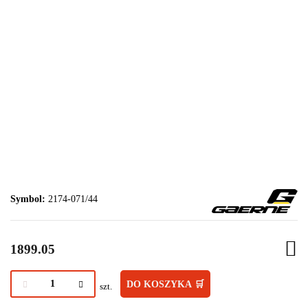
Symbol:
2174-071/44
1899.05
DO KOSZYKA 🛒
szt.