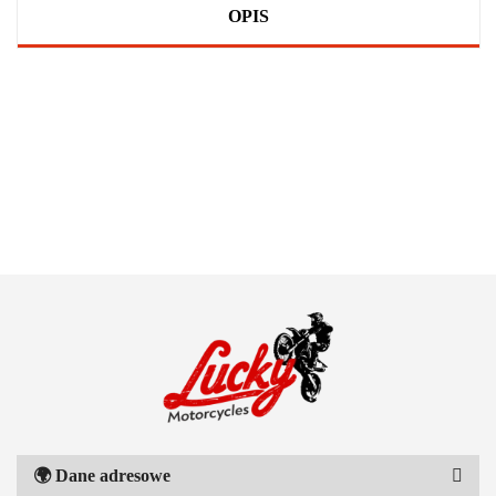
OPIS
100 PROCENT
111 RACING
🌍
Dane adresowe