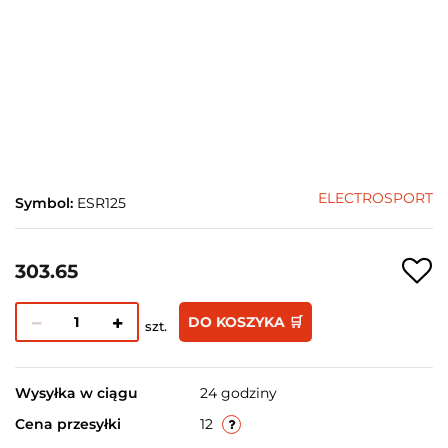
ELECTROSPORT
Symbol:
ESR125
303.65
DO KOSZYKA 🛒
szt.
Wysyłka w ciągu
24 godziny
Cena przesyłki
12