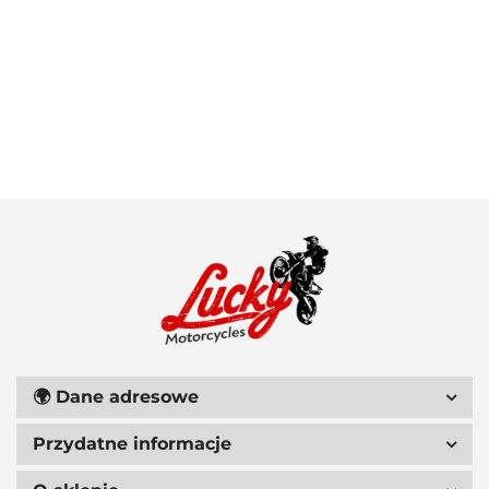
100 PROCENT
111 RACING
🌍
Dane adresowe
Przydatne informacje