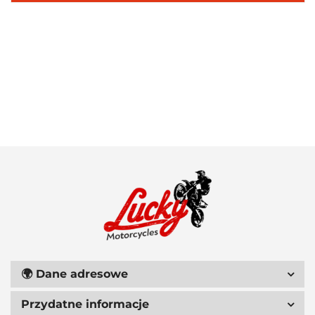
100 PROCENT
111 RACING
🌍
Dane adresowe
Przydatne informacje