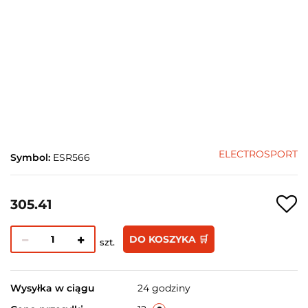
ELECTROSPORT
Symbol:
ESR566
305.41
DO KOSZYKA 🛒
szt.
Wysyłka w ciągu
24 godziny