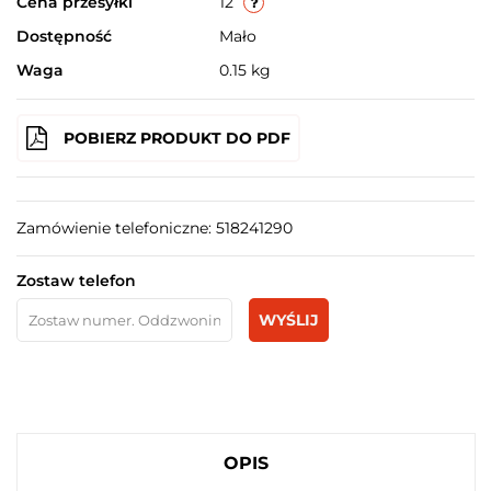
Cena przesyłki
12
Dostępność
Mało
Waga
0.15 kg
POBIERZ PRODUKT DO PDF
Zamówienie telefoniczne: 518241290
Zostaw telefon
WYŚLIJ
OPIS