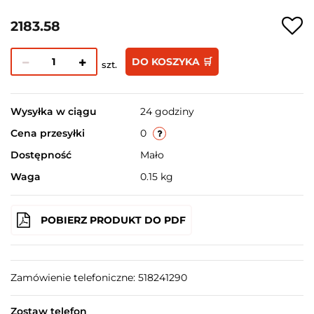
2183.58
DO KOSZYKA 🛒
szt.
Wysyłka w ciągu
24 godziny
Cena przesyłki
0
Dostępność
Mało
Waga
0.15 kg
POBIERZ PRODUKT DO PDF
Zamówienie telefoniczne: 518241290
Zostaw telefon