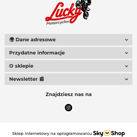
111 RACING
🌍
Dane adresowe
Przydatne informacje
6D HELMETS
O sklepie
Newsletter 📰
Znajdziesz nas na
ACCEL
Sklep internetowy na oprogramowaniu