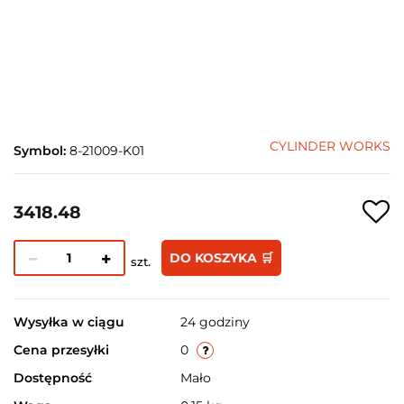
CYLINDER WORKS
Symbol:
8-21009-K01
3418.48
DO KOSZYKA 🛒
szt.
Wysyłka w ciągu
24 godziny
Cena przesyłki
0
Dostępność
Mało