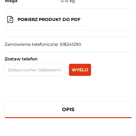
Waga
0.15 kg
POBIERZ PRODUKT DO PDF
Zamówienie telefoniczne: 518241290
Zostaw telefon
WYŚLIJ
OPIS