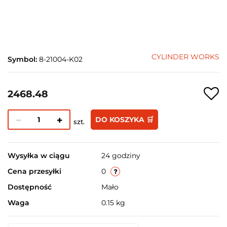
CYLINDER WORKS
Symbol:
8-21004-K02
2468.48
DO KOSZYKA 🛒
szt.
Wysyłka w ciągu
24 godziny
Cena przesyłki
0
Dostępność
Mało
Waga
0.15 kg