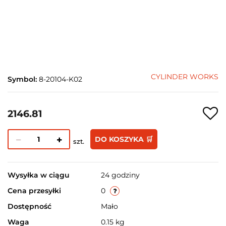
CYLINDER WORKS
Symbol:
8-20104-K02
2146.81
DO KOSZYKA 🛒
szt.
Wysyłka w ciągu
24 godziny
Cena przesyłki
0
Dostępność
Mało
Waga
0.15 kg