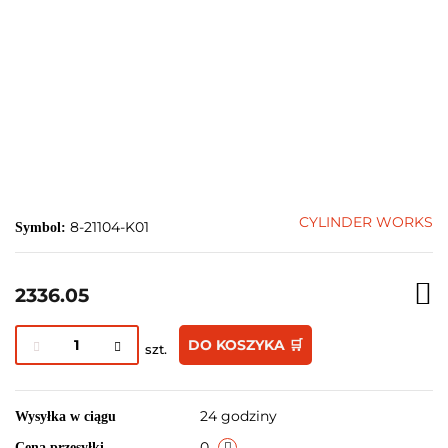
CYLINDER WORKS
8-21104-K01
Symbol:
2336.05
DO KOSZYKA 🛒
szt.
24 godziny
Wysyłka w ciągu
0
Cena przesyłki