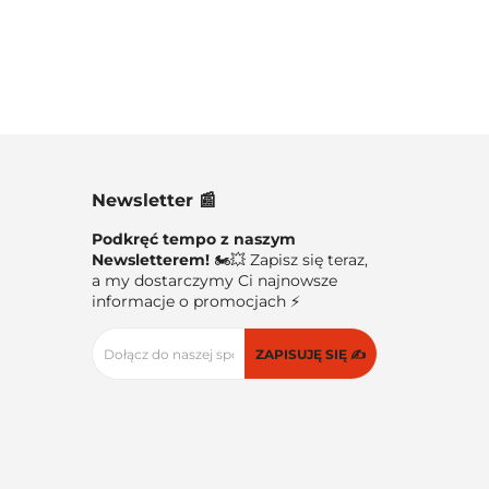
Newsletter 📰
Podkręć tempo z naszym
Newsletterem!
🏍️💥 Zapisz się teraz,
a my dostarczymy Ci najnowsze
informacje o promocjach ⚡