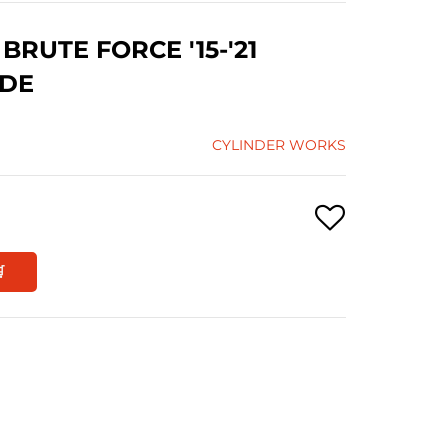
RUTE FORCE '15-'21
NDE
CYLINDER WORKS
