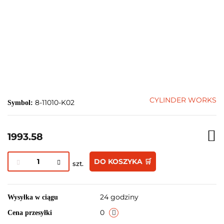
CYLINDER WORKS
8-11010-K02
Symbol:
1993.58
DO KOSZYKA 🛒
szt.
24 godziny
Wysyłka w ciągu
0
Cena przesyłki