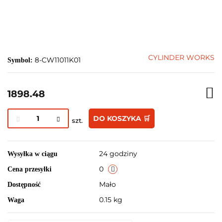
CYLINDER WORKS
8-CW11011K01
Symbol:
1898.48
DO KOSZYKA 🛒
szt.
24 godziny
Wysyłka w ciągu
0
Cena przesyłki
Mało
Dostępność
0.15 kg
Waga