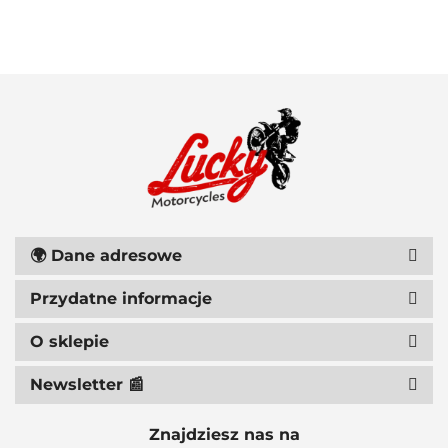
111 RACING
🌍
Dane adresowe
Przydatne informacje
6D HELMETS
O sklepie
Newsletter 📰
Znajdziesz nas na